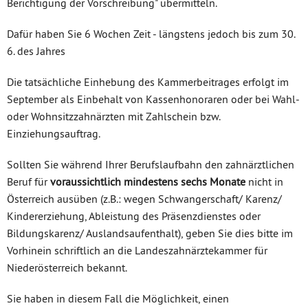
Berichtigung der Vorschreibung" übermitteln.
Dafür haben Sie 6 Wochen Zeit - längstens jedoch bis zum 30.
6. des Jahres
Die tatsächliche Einhebung des Kammerbeitrages erfolgt im
September als Einbehalt von Kassenhonoraren oder bei Wahl-
oder Wohnsitzzahnärzten mit Zahlschein bzw.
Einziehungsauftrag.
Sollten Sie während Ihrer Berufslaufbahn den zahnärztlichen
Beruf für
voraussichtlich mindestens sechs Monate
nicht in
Österreich ausüben (z.B.: wegen Schwangerschaft/ Karenz/
Kindererziehung, Ableistung des Präsenzdienstes oder
Bildungskarenz/ Auslandsaufenthalt), geben Sie dies bitte im
Vorhinein schriftlich an die Landeszahnärztekammer für
Niederösterreich bekannt.
Sie haben in diesem Fall die Möglichkeit, einen