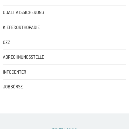
QUALITÄTSSICHERUNG
KIEFERORTHOPÄDIE
ÖZZ
ABRECHNUNGSSTELLE
INFOCENTER
JOBBÖRSE