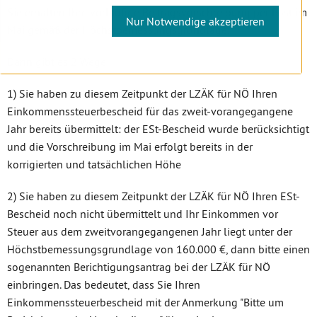
Sie erhalten Ihre vorläufige Beitragsvorschreibung per Post im
Nur Notwendige akzeptieren
Mai gemäß der Höchstbemessungsgrundlage.
Dann gibt es 2 Wege:
1) Sie haben zu diesem Zeitpunkt der LZÄK für NÖ Ihren
Einkommenssteuerbescheid für das zweit-vorangegangene
Jahr bereits übermittelt: der ESt-Bescheid wurde berücksichtigt
und die Vorschreibung im Mai erfolgt bereits in der
korrigierten und tatsächlichen Höhe
2) Sie haben zu diesem Zeitpunkt der LZÄK für NÖ Ihren ESt-
Bescheid noch nicht übermittelt und Ihr Einkommen vor
Steuer aus dem zweitvorangegangenen Jahr liegt unter der
Höchstbemessungsgrundlage von 160.000 €, dann bitte einen
sogenannten Berichtigungsantrag bei der LZÄK für NÖ
einbringen. Das bedeutet, dass Sie Ihren
Einkommenssteuerbescheid mit der Anmerkung "Bitte um