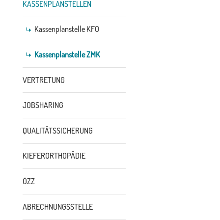
KASSENPLANSTELLEN
Kassenplanstelle KFO
Kassenplanstelle ZMK
VERTRETUNG
JOBSHARING
QUALITÄTSSICHERUNG
KIEFERORTHOPÄDIE
ÖZZ
ABRECHNUNGSSTELLE