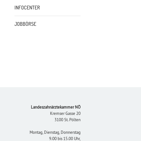
INFOCENTER
JOBBÖRSE
Footer
Landeszahnärztekammer NÖ
Kremser Gasse 20
3100 St. Pölten
Montag, Dienstag, Donnerstag
9.00 bis 15.00 Uhr,