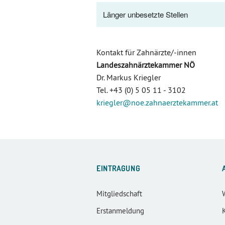
Länger unbesetzte Stellen
Kontakt für Zahnärzte/-innen
Landeszahnärztekammer NÖ
Dr. Markus Kriegler
Tel. +43 (0) 5 05 11 - 3102
kriegler
@noe.zahnaerztekammer
.at
EINTRAGUNG
Mitgliedschaft
Erstanmeldung