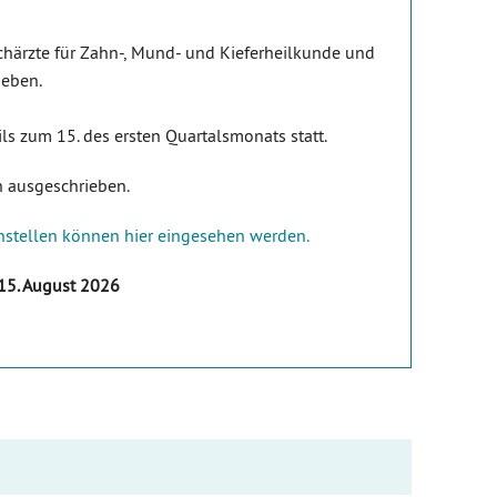
chärzte für Zahn-, Mund- und Kieferheilkunde und
ieben.
ls zum 15. des ersten Quartalsmonats statt.
n ausgeschrieben.
stellen können hier eingesehen werden.
 15. August 2026