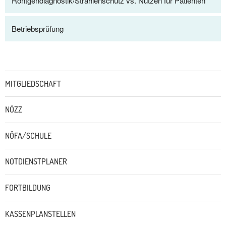
Röntgendiagnostik/Strahlenschutz vs. Nutzen für Patienten
Betriebsprüfung
Untermenü
MITGLIEDSCHAFT
NÖZZ
NÖFA/SCHULE
NOTDIENSTPLANER
FORTBILDUNG
KASSENPLANSTELLEN