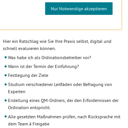
Nutzung Ihrer Praxis und das digital. Ein wesentlicher Teil
Nur Notwendige akzeptieren
Ihres Arbeitsaufwands bezieht sich auf Qualitätsmanagement
in der Ordination, doch wie setzt man dieses korrekt und
effizient um?
Hier ein Ratschlag wie Sie Ihre Praxis selbst, digital und
schnell evaluieren können.
Was habe ich als Ordinationsbetreiber vor?
Wann ist der Termin der Einführung?
Festlegung der Ziele
Studium verschiedener Leitfäden oder Befragung von
Experten
Erstellung eines QM-Ordners, der den Erfordernissen der
Ordination entspricht.
Alle gesetzten Maßnahmen prüfen, nach Rücksprache mit
dem Team à Freigabe