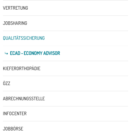
VERTRETUNG
JOBSHARING
QUALITÄTSSICHERUNG
ECAD - ECONOMY ADVISOR
KIEFERORTHOPÄDIE
ÖZZ
ABRECHNUNGSSTELLE
INFOCENTER
JOBBÖRSE