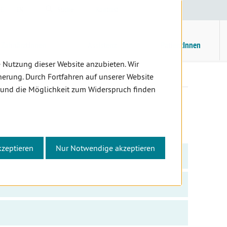
E
/
EN
Suche
Kontrast
H
M
ZahnärztInnen
Assistenz
PatientInnen
 Nutzung dieser Website anzubieten. Wir
eferate
erung. Durch Fortfahren auf unserer Website
 und die Möglichkeit zum Widerspruch finden
kzeptieren
Nur Notwendige akzeptieren
n