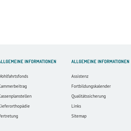
ALLGEMEINE INFORMATIONEN
ALLGEMEINE INFORMATIONEN
Wohlfahrtsfonds
Assistenz
Kammerbeitrag
Fortbildungskalender
Kassenplanstellen
Qualitätssicherung
Kieferorthopädie
Links
Vertretung
Sitemap