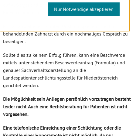
auf außergerichtlichem Wege und in beiderseitigem
Nur Notwendige akzeptieren
Einvernehmen zu lösen.
Primär wird aber empfohlen Unstimmigkeiten direkt mit dem
behandelnden Zahnarzt durch ein nochmaliges Gespräch zu
beseitigen.
Sollte dies zu keinem Erfolg führen, kann eine Beschwerde
mittels untenstehendem Beschwerdeantrag (Formular) und
genauer Sachverhaltsdarstellung an die
Landespatientenschlichtungsstelle für Niederösterreich
gerichtet werden.
Die Möglichkeit sein Anliegen persönlich vorzutragen besteht
leider nicht. Auch eine Rechtsberatung für Patienten ist nicht
vorgesehen.
Eine telefonische Einreichung einer Schlichtung oder die
Kontrolle einer Honorarnote ist nicht möglich, da nur