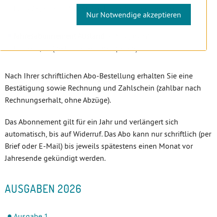
Euro 28,50 + 10 % USt. (inklusive Versandspesen)
Nur Notwendige akzeptieren
Jahresabonnement Ausland
(4 Ausgaben)
Euro 40,00 (inklusive Versandspesen)
Nach Ihrer schriftlichen Abo-Bestellung erhalten Sie eine
Bestätigung sowie Rechnung und Zahlschein (zahlbar nach
Rechnungserhalt, ohne Abzüge).
Das Abonnement gilt für ein Jahr und verlängert sich
automatisch, bis auf Widerruf. Das Abo kann nur schriftlich (per
Brief oder E-Mail) bis jeweils spätestens einen Monat vor
Jahresende gekündigt werden.
AUSGABEN 2026
Ausgabe 1