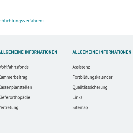
Schlichtungsverfahrens
ALLGEMEINE INFORMATIONEN
ALLGEMEINE INFORMATIONEN
Wohlfahrtsfonds
Assistenz
Kammerbeitrag
Fortbildungskalender
Kassenplanstellen
Qualitätssicherung
Kieferorthopädie
Links
Vertretung
Sitemap