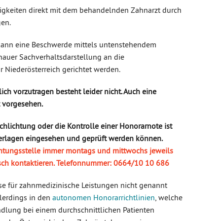
igkeiten direkt mit dem behandelnden Zahnarzt durch
gen.
, kann eine Beschwerde mittels untenstehendem
auer Sachverhaltsdarstellung an die
r Niederösterreich gerichtet werden.
ich vorzutragen besteht leider nicht. Auch eine
t vorgesehen.
chlichtung oder die Kontrolle einer Honorarnote ist
nterlagen eingesehen und geprüft werden können.
chtungsstelle immer montags und mittwochs jeweils
isch kontaktieren. Telefonnummer: 0664/10 10 686
se für zahnmedizinische Leistungen nicht genannt
llerdings in den
autonomen Honorarrichtlinien
, welche
ndlung bei einem durchschnittlichen Patienten