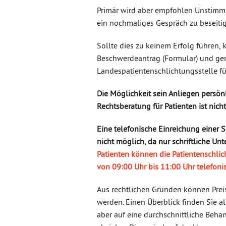
Primär wird aber empfohlen Unstimm
ein nochmaliges Gespräch zu beseiti
Sollte dies zu keinem Erfolg führen
Beschwerdeantrag (Formular) und gen
Landespatientenschlichtungsstelle fü
Die Möglichkeit sein Anliegen persönl
Rechtsberatung für Patienten ist nich
Eine telefonische Einreichung einer S
nicht möglich, da nur schriftliche U
Patienten können die Patientenschli
von 09:00 Uhr bis 11:00 Uhr telefon
Aus rechtlichen Gründen können Prei
werden. Einen Überblick finden Sie a
aber auf eine durchschnittliche Beha