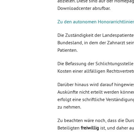
abzielen. Diese sind auf der Homepa
Downloadcenter abrufbar.
Zu den autonomen Honorarrichtlinien
Die Zuständigkeit der Landespatiente
Bundesland, in dem der Zahnarzt sein
Patienten.
Die Befassung der Schlichtungsstelle 
Kosten einer allfälligen Rechtsvertre
Darüber hinaus wird darauf hingewie
Auskünfte nicht erteilt werden könne
erfolgt eine schriftliche Verständigu
zu nehmen.
Zu beachten wäre noch, dass die Durc
Beteiligten
freiwillig
ist, und daher a