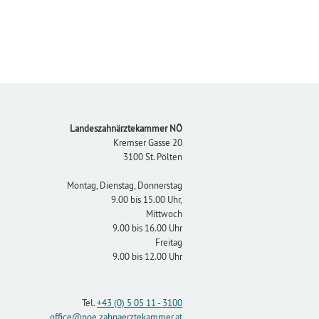
Footer
Landeszahnärztekammer NÖ
Kremser Gasse 20
3100 St. Pölten
Montag, Dienstag, Donnerstag
9.00 bis 15.00 Uhr,
Mittwoch
9.00 bis 16.00 Uhr
Freitag
9.00 bis 12.00 Uhr
Tel.
+43 (0) 5 05 11 - 3100
office
@noe.zahnaerztekammer
.at