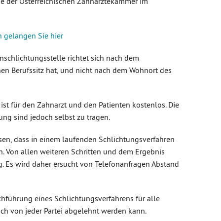
ge der Österreichischen Zahnärztekammer im
 gelangen Sie hier
nschlichtungsstelle richtet sich nach dem
en Berufssitz hat, und nicht nach dem Wohnort des
ist für den Zahnarzt und den Patienten kostenlos. Die
tung sind jedoch selbst zu tragen.
sen, dass in einem laufenden Schlichtungsverfahren
n. Von allen weiteren Schritten und dem Ergebnis
ng. Es wird daher ersucht von Telefonanfragen Abstand
hführung eines Schlichtungsverfahrens für alle
uch von jeder Partei abgelehnt werden kann.